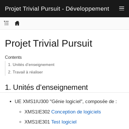
Projet Trivial Pursuit - Développement
Projet Trivial Pursuit
Contents
1. Unités d’enseignement
2. Travail à réaliser
1. Unités d’enseignement
UE XMS1IU300 "Génie logiciel", composée de :
XMS1IE302
Conception de logiciels
XMS1IE301
Test logiciel